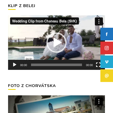
KLIP Z BELEJ
Video
prehrávač
00:00
00:00
FOTO Z CHORVÁTSKA
Video
prehrávač