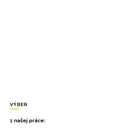
VÝBER
z našej práce: