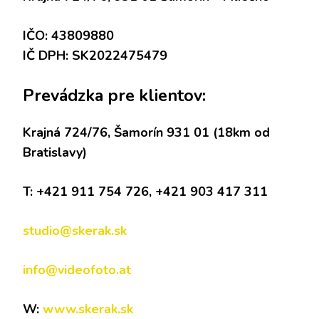
IČO: 43809880
IČ DPH: SK2022475479
Prevádzka pre klientov:
Krajná 724/76, Šamorín 931 01 (18km od
Bratislavy)
T: +421 911 754 726, +421 903 417 311
studio@skerak.sk
info@videofoto.at
W:
www.skerak.sk