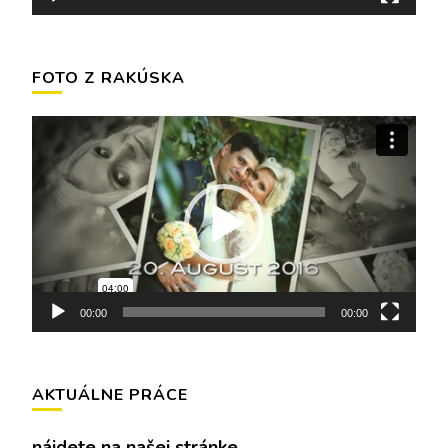
FOTO Z RAKÚSKA
Video
prehrávač
00:00
00:00
AKTUÁLNE PRÁCE
nájdete na našej stránke