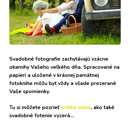
Svadobné fotografie zachytávajú vzácne
okamihy Vašeho ​​veľkého dňa. Spracované na
papieri a uložené v krásnej pamätnej
fotoknihe môžu byť vždy a všade prezerané
Vaše spomienky.
Tu si môžete pozrieť
krátke videá
, ako také
svadobné fotenie vyzerá…