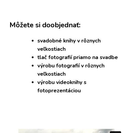
Môžete si doobjednať:
svadobné knihy v rôznych
veľkostiach
tlač fotografií priamo na svadbe
výrobu fotografií v rôznych
veľkostiach
výrobu videoknihy s
fotoprezentáciou