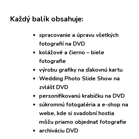
Každý balík obsahuje:
spracovanie a úpravu všetkých
fotografií na DVD
kolážové a čierno – biele
fotografie
výrobu grafiky na ďakovnú kartu
Wedding Photo Slide Show na
zvlášť DVD
personifikovanú krabičku na DVD
súkromnú fotogaléria a e-shop na
webe, kde si svadobní hostia
môžu priamo objednať fotografie
archiváciu DVD