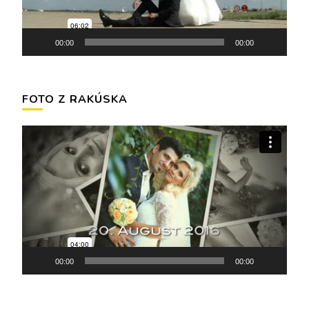
00:00
00:00
FOTO Z RAKÚSKA
Video
prehrávač
00:00
00:00