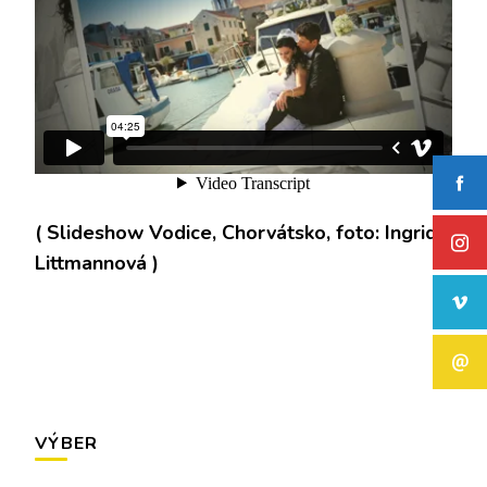
( Slideshow Vodice, Chorvátsko, foto: Ingrid
Littmannová )
VÝBER