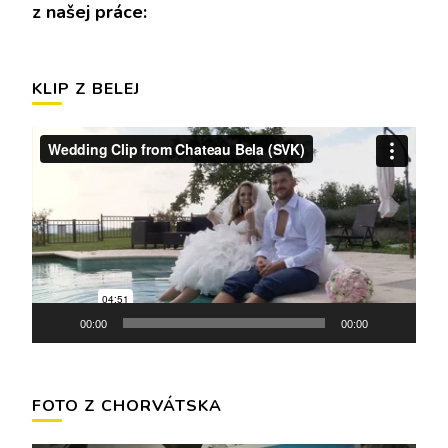
z našej práce:
KLIP Z BELEJ
Video
prehrávač
00:00
00:00
FOTO Z CHORVÁTSKA