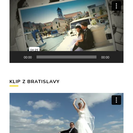
Video
prehrávač
00:00
00:00
KLIP Z BRATISLAVY
Video
prehrávač