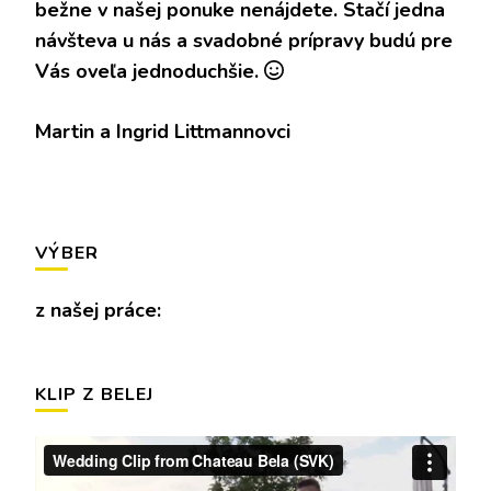
bežne v našej ponuke nenájdete. Stačí jedna
návšteva u nás a svadobné prípravy budú pre
Vás oveľa jednoduchšie.
Martin a Ingrid Littmannovci
VÝBER
z našej práce:
KLIP Z BELEJ
Video
prehrávač