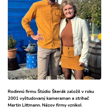
Rodinnú firmu
Štúdio Škerák
založil v roku
2001 vyštudovaný kameraman a strihač
Martin Littmann. Názov firmy vznikol