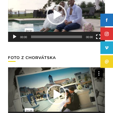
00:00
00:00
FOTO Z CHORVÁTSKA
Video
prehrávač