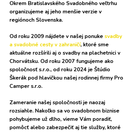
Okrem Bratislavského Svadobného veľtrhu
organizujeme aj jeho menšie verzie v
regiónoch Slovenska.
Od roku 2009 nájdete v našej ponuke
svadby
a svadobné cesty v zahraničí
, ktoré sme
aktuálne rozšírili aj o svadby na plachetnici v
Chorvátsku. Od roku 2007 fungujeme ako
spoločnosť s.r.o., od roku 2024 je Štúdio
Škerák pod hlavičkou našej rodinnej firmy Pro
Camper s.r.o.
Zameranie našej spoločnosti je naozaj
rozsiahle. Nakoľko sa vo svadobnom biznise
pohybujeme už dlho, vieme Vám poradiť,
pomôcť alebo zabezpečiť aj tie služby, ktoré