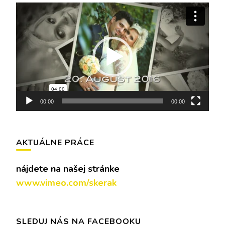
Video
prehrávač
00:00
00:00
AKTUÁLNE PRÁCE
nájdete na našej stránke
www.vimeo.com/skerak
SLEDUJ NÁS NA FACEBOOKU