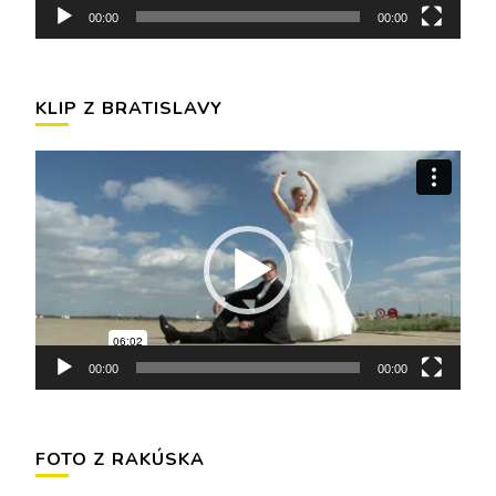
00:00
00:00
KLIP Z BRATISLAVY
Video
prehrávač
00:00
00:00
FOTO Z RAKÚSKA