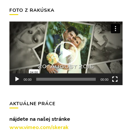
FOTO Z RAKÚSKA
Video
prehrávač
00:00
00:00
AKTUÁLNE PRÁCE
nájdete na našej stránke
www.vimeo.com/skerak