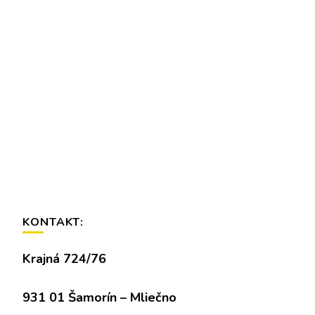
KONTAKT:
Krajná 724/76
931 01 Šamorín – Mliečno