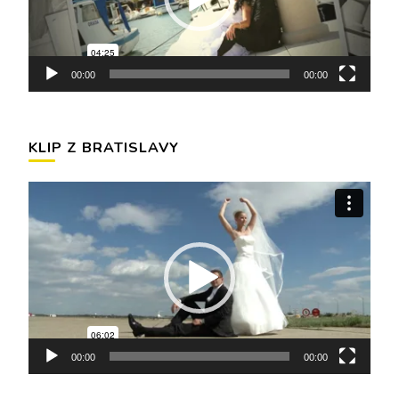
00:00
00:00
KLIP Z BRATISLAVY
Video
prehrávač
00:00
00:00