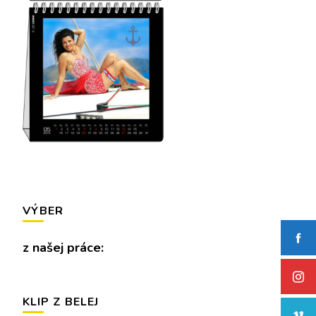
VÝBER
z našej práce:
KLIP Z BELEJ